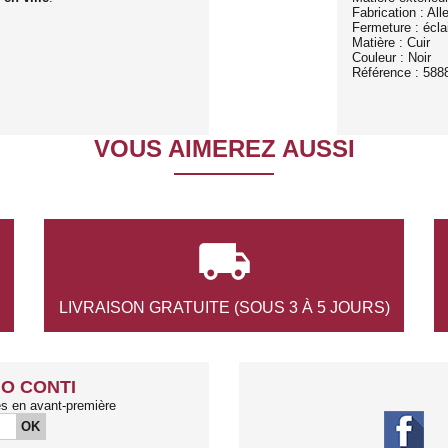
Fabrication : Al
Fermeture : éclai
Matière : Cuir
Couleur : Noir
Référence : 588
VOUS AIMEREZ AUSSI

LIVRAISON GRATUITE
(SOUS 3 À 5 JOURS)
O CONTI
és en avant-première
OK