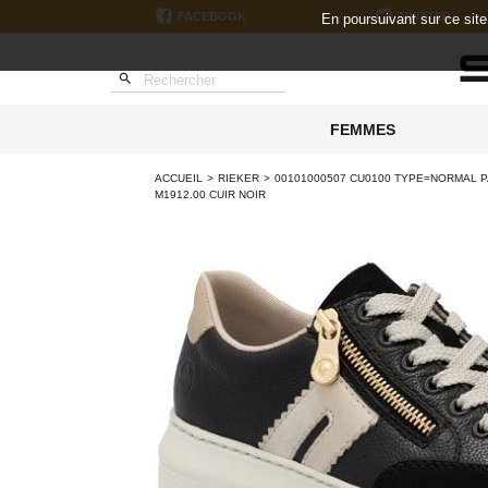
FACEBOOK
TWITTER
En poursuivant sur ce sit

FEMMES
ACCUEIL
RIEKER
00101000507 CU0100 TYPE=NORMAL PA
M1912.00 CUIR NOIR