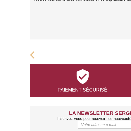
chevron_left

PAIEMENT
SÉCURISÉ
LA NEWSLETTER SERGI
Inscrivez-vous pour recevoir nos nouveaut