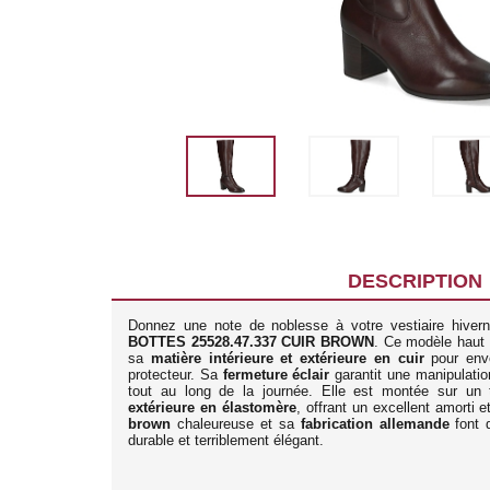
DESCRIPTION
Donnez une note de noblesse à votre vestiaire hiver
BOTTES 25528.47.337 CUIR BROWN
. Ce modèle haut
sa
matière intérieure et extérieure en cuir
pour enve
protecteur. Sa
fermeture éclair
garantit une manipulatio
tout au long de la journée. Elle est montée sur un
extérieure en élastomère
, offrant un excellent amorti 
brown
chaleureuse et sa
fabrication allemande
font 
durable et terriblement élégant.