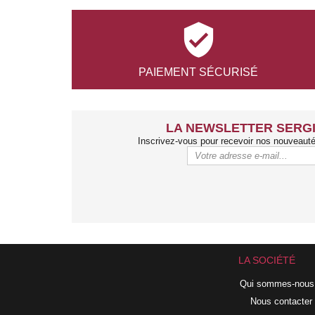

PAIEMENT
SÉCURISÉ
LA NEWSLETTER SERGI
Inscrivez-vous pour recevoir nos nouveaut
LA SOCIÉTÉ
Qui sommes-nous
Nous contacter