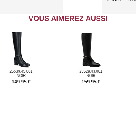
VOUS AIMEREZ AUSSI
539.45.001
25529.43.001
NOIR
NOIR
149.95 €
159.95 €