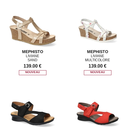
MEPHISTO
MEPHISTO
LIVIANE
LIVIANE
SAND
MULTICOLORE
139.00 €
139.00 €