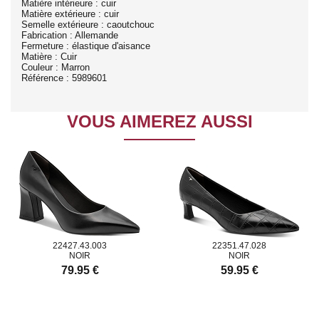
Matière intérieure : cuir
Matière extérieure : cuir
Semelle extérieure : caoutchouc
Fabrication : Allemande
Fermeture : élastique d'aisance
Matière : Cuir
Couleur : Marron
Référence : 5989601
VOUS AIMEREZ AUSSI
22427.43.003
22351.47.028
NOIR
NOIR
79.95 €
59.95 €