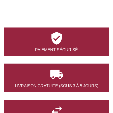

PAIEMENT
SÉCURISÉ

LIVRAISON GRATUITE
(SOUS 3 À 5 JOURS)
