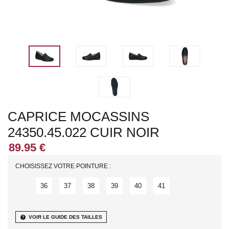
CAPRICE MOCASSINS
24350.45.022 CUIR NOIR
CHOISISSEZ VOTRE POINTURE :
36
37
38
39
40
41
help
VOIR LE GUIDE DES TAILLES