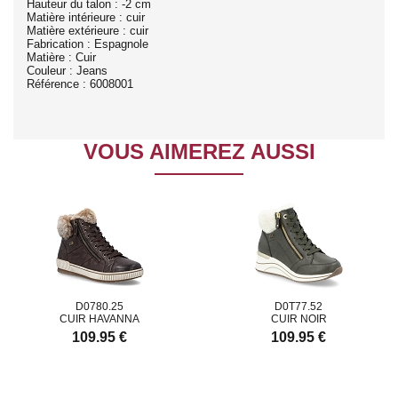
Hauteur du talon : -2 cm
Matière intérieure : cuir
Matière extérieure : cuir
Fabrication : Espagnole
Matière : Cuir
Couleur : Jeans
Référence : 6008001
VOUS AIMEREZ AUSSI
D0780.25
D0T77.52
CUIR HAVANNA
CUIR NOIR
109.95 €
109.95 €