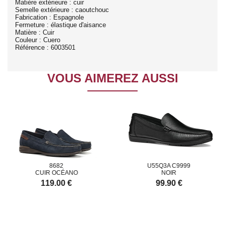
Matière extérieure : cuir
Semelle extérieure : caoutchouc
Fabrication : Espagnole
Fermeture : élastique d'aisance
Matière : Cuir
Couleur : Cuero
Référence : 6003501
VOUS AIMEREZ AUSSI
8682
U55Q3A C9999
CUIR OCÉANO
NOIR
119.00 €
99.90 €