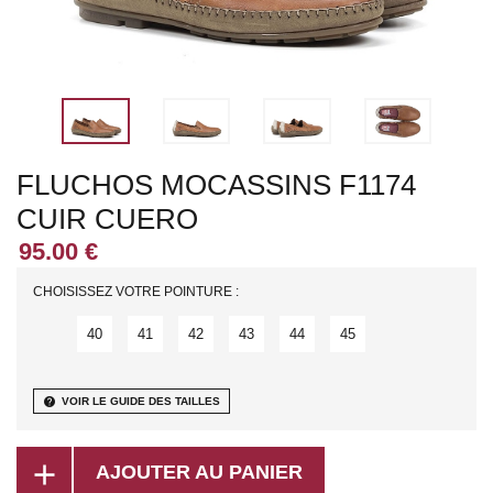
FLUCHOS MOCASSINS F1174
CUIR CUERO
CHOISISSEZ VOTRE POINTURE :
40
41
42
43
44
45
help
VOIR LE GUIDE DES TAILLES
add
AJOUTER AU PANIER