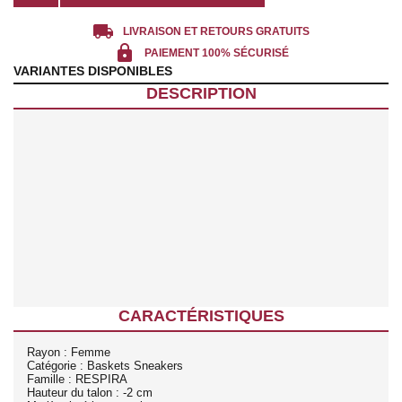
local_shipping
LIVRAISON ET RETOURS GRATUITS
lock
PAIEMENT 100% SÉCURISÉ
VARIANTES DISPONIBLES
DESCRIPTION
CARACTÉRISTIQUES
Rayon : Femme
Catégorie : Baskets Sneakers
Famille : RESPIRA
Hauteur du talon : -2 cm