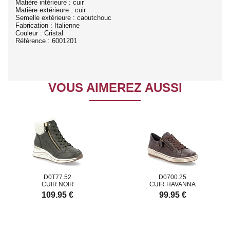
Matière intérieure : cuir
Matière extérieure : cuir
Semelle extérieure : caoutchouc
Fabrication : Italienne
Couleur : Cristal
Référence : 6001201
VOUS AIMEREZ AUSSI
D0T77.52
D0700.25
CUIR NOIR
CUIR HAVANNA
109.95 €
99.95 €