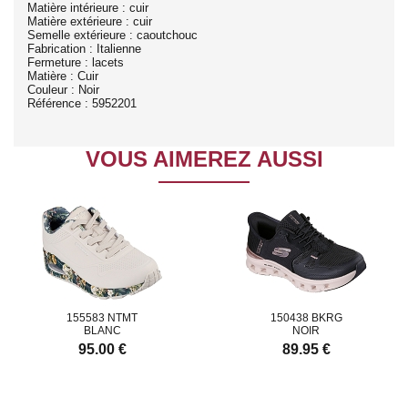
Matière intérieure : cuir
Matière extérieure : cuir
Semelle extérieure : caoutchouc
Fabrication : Italienne
Fermeture : lacets
Matière : Cuir
Couleur : Noir
Référence : 5952201
VOUS AIMEREZ AUSSI
155583 NTMT
150438 BKRG
BLANC
NOIR
95.00 €
89.95 €