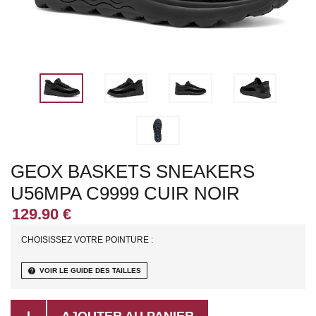
GEOX BASKETS SNEAKERS
U56MPA C9999 CUIR NOIR
CHOISISSEZ VOTRE POINTURE :
help
VOIR LE GUIDE DES TAILLES
AJOUTER AU PANIER