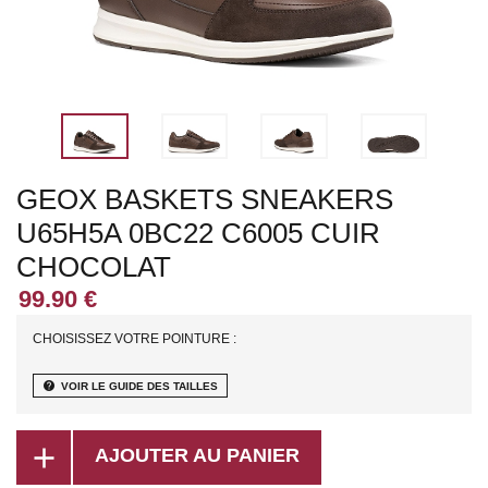
GEOX BASKETS SNEAKERS
U65H5A 0BC22 C6005 CUIR
CHOCOLAT
CHOISISSEZ VOTRE POINTURE :
help
VOIR LE GUIDE DES TAILLES
add
AJOUTER AU PANIER