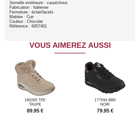
Semelle extérieure : caoutchouc
Fabrication : Italienne
Fermeture : éclair/lacets
Matière : Cuir
Couleur : Chocolat
Référence : 6057401
VOUS AIMEREZ AUSSI
190285 TPE
177094 BBK
TAUPE
NOIR
89.95 €
79.95 €