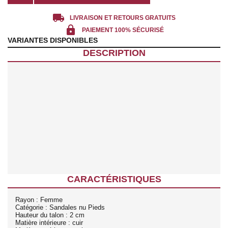
local_shipping
LIVRAISON ET RETOURS GRATUITS
lock
PAIEMENT 100% SÉCURISÉ
VARIANTES DISPONIBLES
DESCRIPTION
CARACTÉRISTIQUES
Rayon : Femme
Catégorie : Sandales nu Pieds
Hauteur du talon : 2 cm
Matière intérieure : cuir