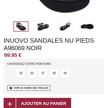
INUOVO SANDALES NU PIEDS
A96069 NOIR
CHOISISSEZ VOTRE POINTURE :
35
36
37
38
40
help
VOIR LE GUIDE DES TAILLES
add
AJOUTER AU PANIER