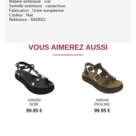
Matière extérieure : cuir
Semelle extérieure : caoutchouc
Fabrication : Union européenne
Couleur : Noir
Référence : 6043001
VOUS AIMEREZ AUSSI
A96069
A96046
NOIR
PRALINE
99.95 €
99.95 €