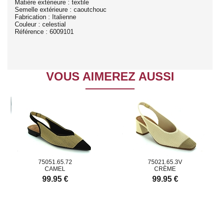
Matière extérieure : textile
Semelle extérieure : caoutchouc
Fabrication : Italienne
Couleur : celestial
Référence : 6009101
VOUS AIMEREZ AUSSI
75051.65.72
75021.65.3V
CAMEL
CRÈME
99.95 €
99.95 €