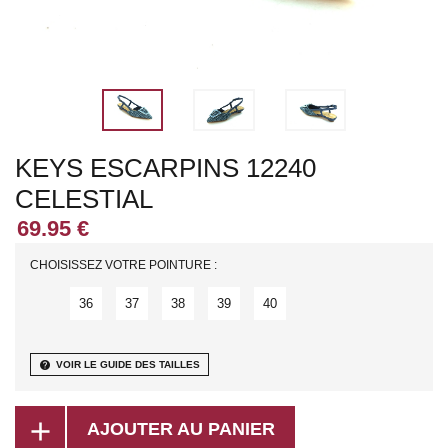
KEYS ESCARPINS 12240
CELESTIAL
CHOISISSEZ VOTRE POINTURE :
36
37
38
39
40
help
VOIR LE GUIDE DES TAILLES
add
AJOUTER AU PANIER