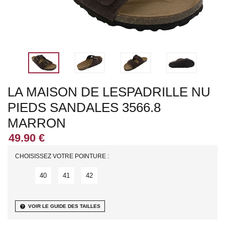
LA MAISON DE LESPADRILLE NU
PIEDS SANDALES 3566.8
MARRON
CHOISISSEZ VOTRE POINTURE :
40
41
42
help
VOIR LE GUIDE DES TAILLES