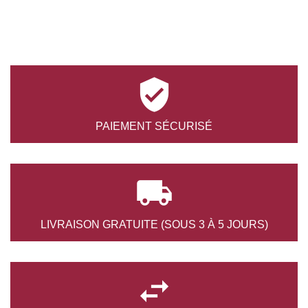

PAIEMENT
SÉCURISÉ

LIVRAISON GRATUITE
(SOUS 3 À 5 JOURS)
