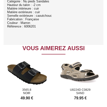
Catégorie : Nu pieds Sandales
Hauteur du talon : -2 cm
Matière intérieure : cuir
Matière extérieure : cuir
Semelle extérieure : caoutchouc
Fabrication : Française
Couleur : Marron
Référence : 6006201
VOUS AIMEREZ AUSSI
3565.8
U8224D C0829
NOIR
SAND
49.90 €
79.95 €