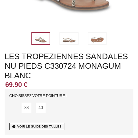
LES TROPEZIENNES SANDALES
NU PIEDS C330724 MONAGUM
BLANC
CHOISISSEZ VOTRE POINTURE :
38
40
help
VOIR LE GUIDE DES TAILLES