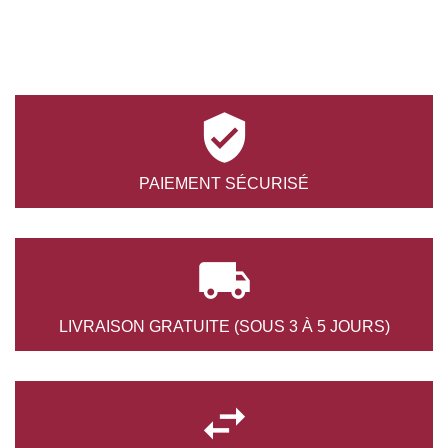

PAIEMENT
SÉCURISÉ

LIVRAISON GRATUITE
(SOUS 3 À 5 JOURS)
