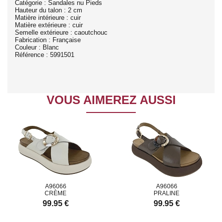
Catégorie : Sandales nu Pieds
Hauteur du talon : 2 cm
Matière intérieure : cuir
Matière extérieure : cuir
Semelle extérieure : caoutchouc
Fabrication : Française
Couleur : Blanc
Référence : 5991501
VOUS AIMEREZ AUSSI
A96066
A96066
CRÈME
PRALINE
99.95 €
99.95 €