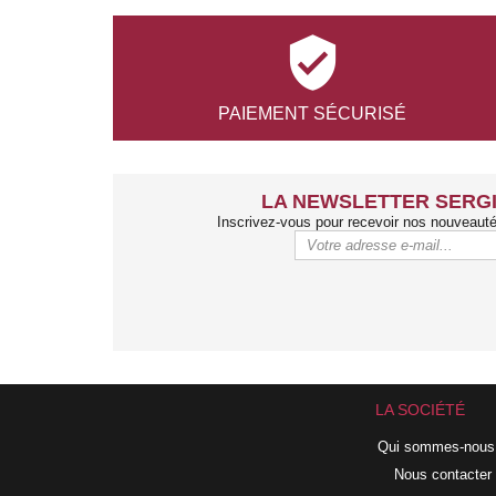

PAIEMENT
SÉCURISÉ
LA NEWSLETTER SERGI
Inscrivez-vous pour recevoir nos nouveaut
LA SOCIÉTÉ
Qui sommes-nous
Nous contacter