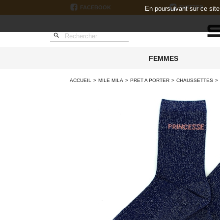
FACEBOOK
TWITTER
En poursuivant sur ce sit

FEMMES
ACCUEIL
MILE MILA
PRET A PORTER
CHAUSSETTES