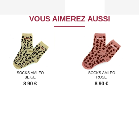
VOUS AIMEREZ AUSSI
CKS.AMLEO
SOCKS.AMLEO
BEIGE
ROSE
8.90 €
8.90 €