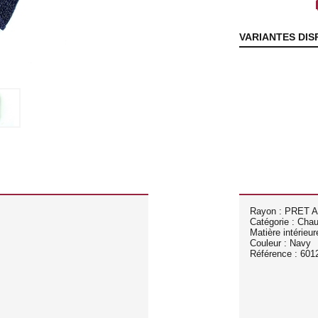
lo
VARIANTES DIS
Rayon : PRET 
Catégorie : Cha
Matière intérieur
Couleur : Navy
Référence : 601