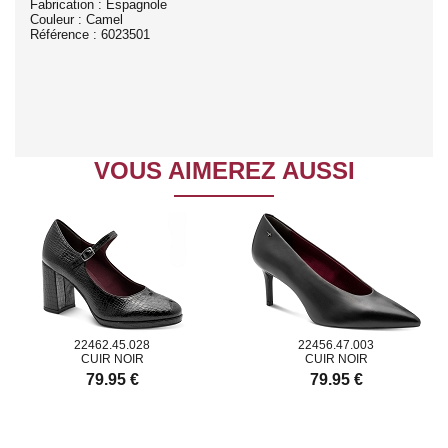
Fabrication : Espagnole
Couleur : Camel
Référence : 6023501
VOUS AIMEREZ AUSSI
22462.45.028
22456.47.003
CUIR NOIR
CUIR NOIR
79.95 €
79.95 €