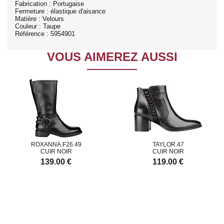
Fabrication : Portugaise
Fermeture : élastique d'aisance
Matière : Velours
Couleur : Taupe
Référence : 5954901
VOUS AIMEREZ AUSSI
ROXANNA.F26.49
TAYLOR.47
CUIR NOIR
CUIR NOIR
139.00 €
119.00 €