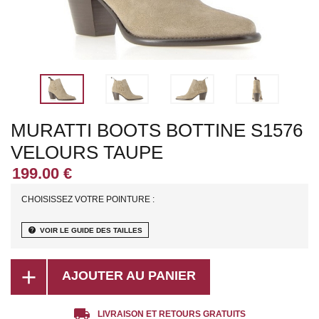
MURATTI BOOTS BOTTINE S1576
VELOURS TAUPE
CHOISISSEZ VOTRE POINTURE :
help
VOIR LE GUIDE DES TAILLES
add
AJOUTER AU PANIER
local_shipping
LIVRAISON ET RETOURS GRATUITS