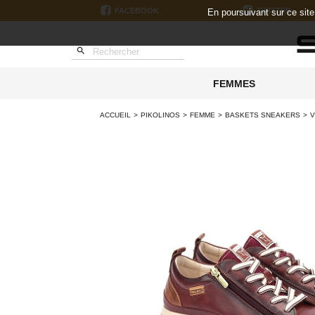
FACEBOOK
TWITTER
En poursuivant sur ce sit

FEMMES
ACCUEIL
PIKOLINOS
FEMME
BASKETS SNEAKERS
V