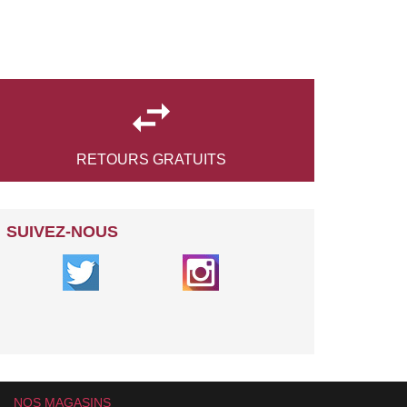

RETOURS
GRATUITS
SUIVEZ-NOUS
NOS MAGASINS