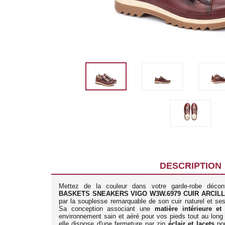
DESCRIPTION
Mettez de la couleur dans votre garde-robe déco
BASKETS SNEAKERS VIGO W3W.6979 CUIR ARCIL
par la souplesse remarquable de son cuir naturel et ses 
Sa conception associant une
matière intérieure et
environnement sain et aéré pour vos pieds tout au long d
elle dispose d'une fermeture par zip
éclair et lacets
pou