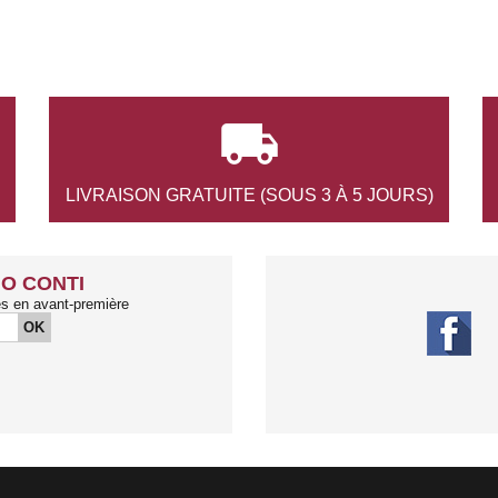

LIVRAISON GRATUITE
(SOUS 3 À 5 JOURS)
O CONTI
és en avant-première
OK