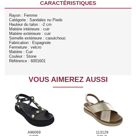
CARACTÉRISTIQUES
Rayon : Femme
Catégorie : Sandales nu Pieds
Hauteur du talon : -2 cm
Matière intérieure : cuir
Matière extérieure : cuir
Semelle extérieure : caoutchouc
Fabrication : Espagnole
Fermeture : velcro
Matière : Cuir
Couleur : Stone
Référence : 6001601
VOUS AIMEREZ AUSSI
A96069
113129