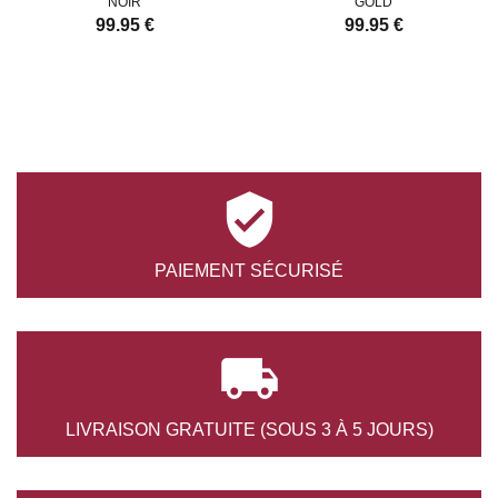
NOIR
GOLD
99.95 €
99.95 €

PAIEMENT
SÉCURISÉ

LIVRAISON GRATUITE
(SOUS 3 À 5 JOURS)