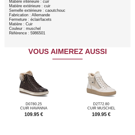
Matière intérieure : cuir
Matière extérieure : cuir
Semelle extérieure : caoutchouc
Fabrication : Allemande
Fermeture : éclair/lacets
Matière : Cuir
Couleur : muschel
Référence : 5986501
VOUS AIMEREZ AUSSI
D0780.25
D2T72.80
CUIR HAVANNA
CUIR MUSCHEL
109.95 €
109.95 €