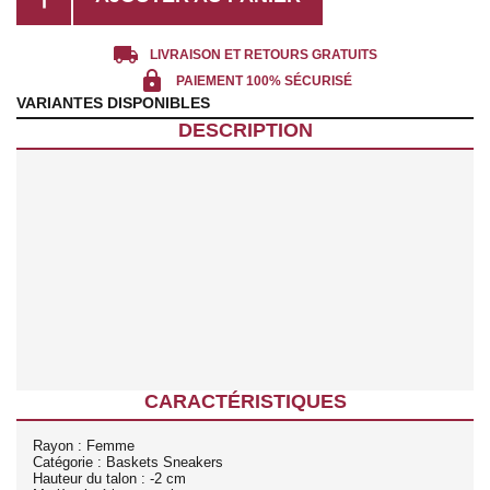
local_shipping
LIVRAISON ET RETOURS GRATUITS
lock
PAIEMENT 100% SÉCURISÉ
VARIANTES DISPONIBLES
DESCRIPTION
CARACTÉRISTIQUES
Rayon : Femme
Catégorie : Baskets Sneakers
Hauteur du talon : -2 cm