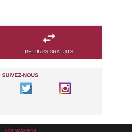

RETOURS
GRATUITS
SUIVEZ-NOUS
NOS MAGASINS