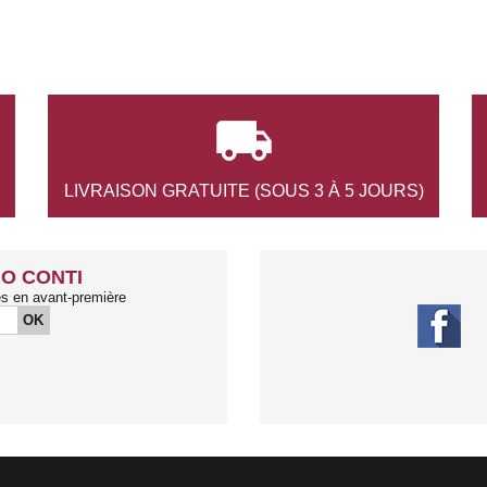

LIVRAISON GRATUITE
(SOUS 3 À 5 JOURS)
O CONTI
és en avant-première
OK