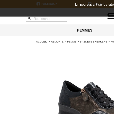
FACEBOOK
TWITTER
En poursuivant sur ce sit

FEMMES
ACCUEIL
REMONTE
FEMME
BASKETS SNEAKERS
R0