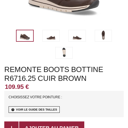
REMONTE BOOTS BOTTINE
R6716.25 CUIR BROWN
CHOISISSEZ VOTRE POINTURE :
help
VOIR LE GUIDE DES TAILLES
AJOUTER AU PANIER