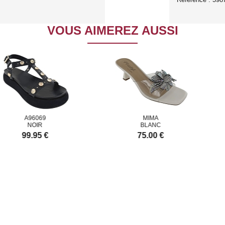
VOUS AIMEREZ AUSSI
A96069
MIMA
NOIR
BLANC
99.95 €
75.00 €