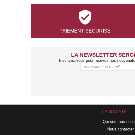

PAIEMENT
SÉCURISÉ
LA NEWSLETTER SERGI
Inscrivez-vous pour recevoir nos nouveaut
LA SOCIÉTÉ
Qui sommes-nous
Nous contacter