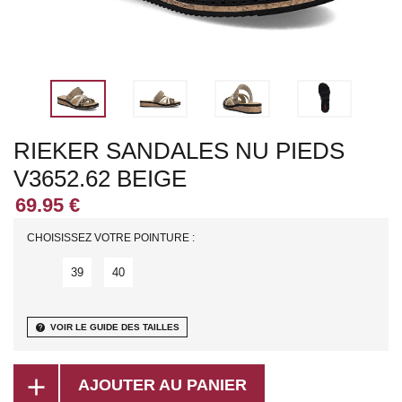
RIEKER SANDALES NU PIEDS
V3652.62 BEIGE
CHOISISSEZ VOTRE POINTURE :
39
40
help
VOIR LE GUIDE DES TAILLES
add
AJOUTER AU PANIER