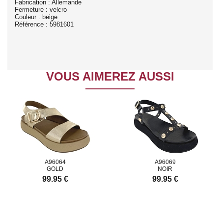
Fabrication : Allemande
Fermeture : velcro
Couleur : beige
Référence : 5981601
VOUS AIMEREZ AUSSI
A96064
A96069
GOLD
NOIR
99.95 €
99.95 €