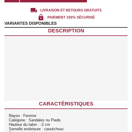
local_shipping
LIVRAISON ET RETOURS GRATUITS
lock
PAIEMENT 100% SÉCURISÉ
VARIANTES DISPONIBLES
DESCRIPTION
CARACTÉRISTIQUES
Rayon : Femme
Catégorie : Sandales nu Pieds
Hauteur du talon : -2 cm
Semelle extérieure : caoutchouc