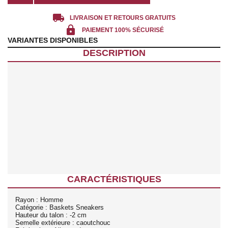
local_shipping
LIVRAISON ET RETOURS GRATUITS
lock
PAIEMENT 100% SÉCURISÉ
VARIANTES DISPONIBLES
DESCRIPTION
CARACTÉRISTIQUES
Rayon : Homme
Catégorie : Baskets Sneakers
Hauteur du talon : -2 cm
Semelle extérieure : caoutchouc