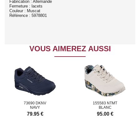
Fabrication : Allemande
Fermeture : lacets
Couleur : Muscat
Référence : 5978801
VOUS AIMEREZ AUSSI
73690 DKNV
155583 NTMT
NAVY
BLANC
79.95 €
95.00 €