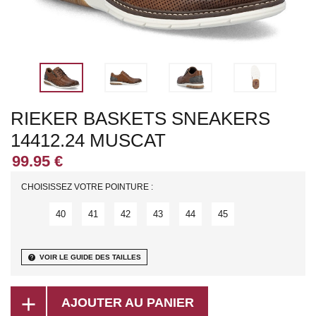
RIEKER BASKETS SNEAKERS
14412.24 MUSCAT
CHOISISSEZ VOTRE POINTURE :
40
41
42
43
44
45
help
VOIR LE GUIDE DES TAILLES
add
AJOUTER AU PANIER