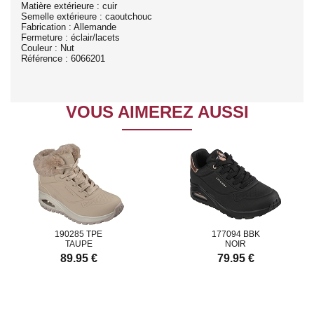
Matière extérieure : cuir
Semelle extérieure : caoutchouc
Fabrication : Allemande
Fermeture : éclair/lacets
Couleur : Nut
Référence : 6066201
VOUS AIMEREZ AUSSI
190285 TPE
177094 BBK
TAUPE
NOIR
89.95 €
79.95 €