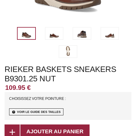
RIEKER BASKETS SNEAKERS
B9301.25 NUT
CHOISISSEZ VOTRE POINTURE :
help
VOIR LE GUIDE DES TAILLES
add
AJOUTER AU PANIER