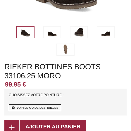
RIEKER BOTTINES BOOTS
33106.25 MORO
CHOISISSEZ VOTRE POINTURE :
help
VOIR LE GUIDE DES TAILLES
add
AJOUTER AU PANIER