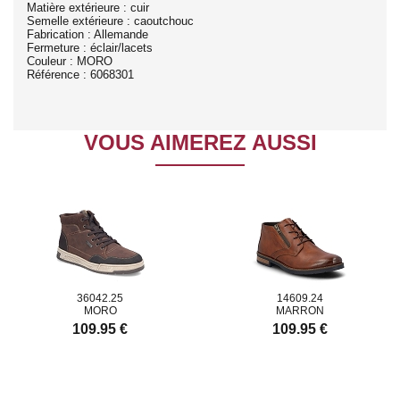
Matière extérieure : cuir
Semelle extérieure : caoutchouc
Fabrication : Allemande
Fermeture : éclair/lacets
Couleur : MORO
Référence : 6068301
VOUS AIMEREZ AUSSI
36042.25
14609.24
MORO
MARRON
109.95 €
109.95 €