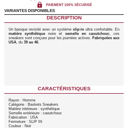
lock
PAIEMENT 100% SÉCURISÉ
VARIANTES DISPONIBLES
DESCRIPTION
Un basique revisité avec un système
slip-in
ultra confortable. En
matière synthétique
noire et
semelle en caoutchouc
, ces
sneakers sont conçues pour les journées actives.
Fabriquées aux
USA
, du
39 au 46
.
CARACTÉRISTIQUES
Rayon : Homme
Catégorie : Baskets Sneakers
Matière intérieure : synthétique
Semelle extérieure : caoutchouc
Fabrication : USA
Fermeture : SLIP IN
Couleur : Noir