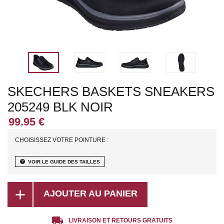
SKECHERS BASKETS SNEAKERS
205249 BLK NOIR
CHOISISSEZ VOTRE POINTURE :
help
VOIR LE GUIDE DES TAILLES
add
AJOUTER AU PANIER
local_shipping
LIVRAISON ET RETOURS GRATUITS