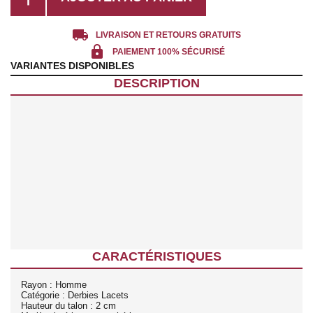
local_shipping
LIVRAISON ET RETOURS GRATUITS
lock
PAIEMENT 100% SÉCURISÉ
VARIANTES DISPONIBLES
DESCRIPTION
CARACTÉRISTIQUES
Rayon : Homme
Catégorie : Derbies Lacets
Hauteur du talon : 2 cm