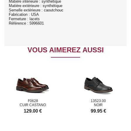
Matière intérieure : synthétique
Matière extérieure : synthétique
Semelle extérieure : caoutchouc
Fabrication : USA
Fermeture : lacets
Référence : 5996601
VOUS AIMEREZ AUSSI
F0628
13523.00
CUIR CASTANO
NOIR
129.00 €
99.95 €