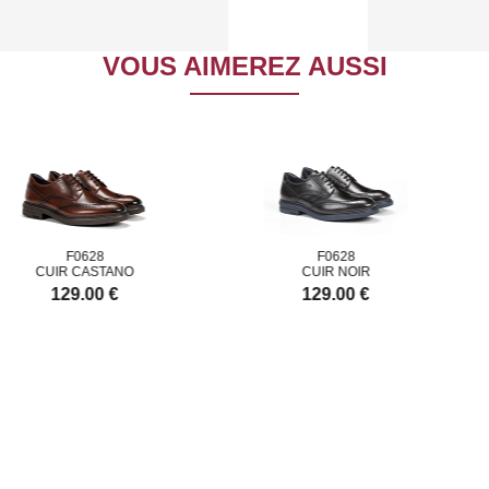
VOUS AIMEREZ AUSSI
F0628
F0628
IR CASTANO
CUIR NOIR
129.00 €
129.00 €