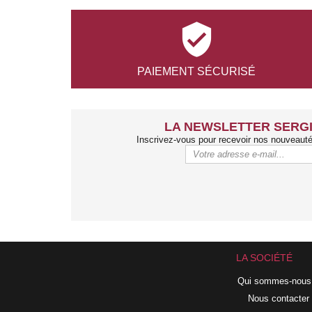

PAIEMENT
SÉCURISÉ
LA NEWSLETTER SERGI
Inscrivez-vous pour recevoir nos nouveaut
LA SOCIÉTÉ
Qui sommes-nous
Nous contacter