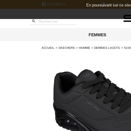
FACEBOOK
TWITTER
En poursuivant sur ce sit

FEMMES
ACCUEIL
SKECHERS
HOMME
DERBIES LACETS
524