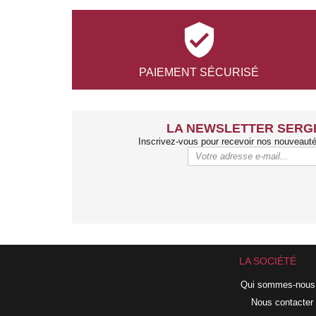

PAIEMENT
SÉCURISÉ
LA NEWSLETTER SERGI
Inscrivez-vous pour recevoir nos nouveaut
LA SOCIÉTÉ
Qui sommes-nous
Nous contacter