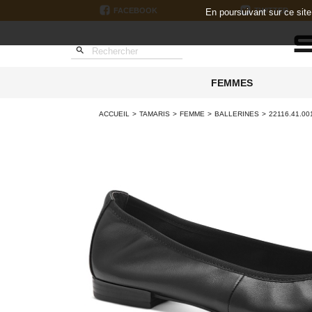
FACEBOOK
TWITTER
En poursuivant sur ce sit

FEMMES
ACCUEIL
TAMARIS
FEMME
BALLERINES
22116.41.00