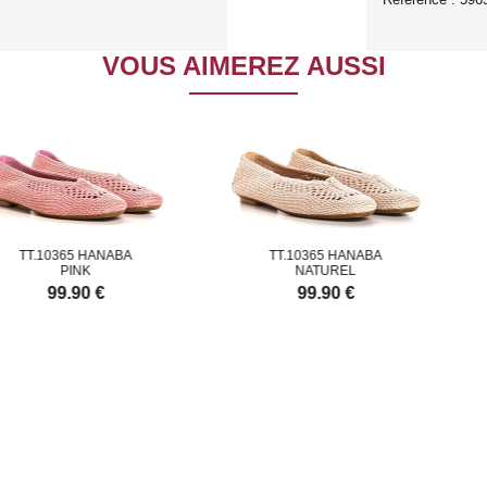
VOUS AIMEREZ AUSSI
0365 HANABA
TT.10365 HANABA
TT
PINK
NATUREL
99.90 €
99.90 €