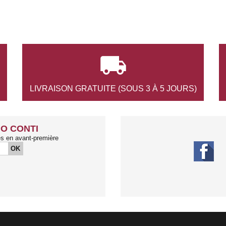

LIVRAISON GRATUITE
(SOUS 3 À 5 JOURS)
O CONTI
és en avant-première
OK