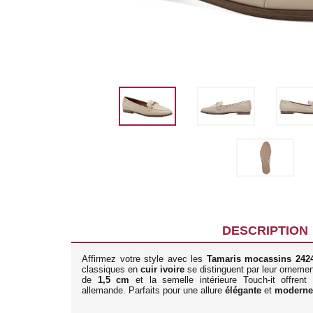
DESCRIPTION
Affirmez votre style avec les
Tamaris mocassins 2424
classiques en
cuir ivoire
se distinguent par leur ornement
de
1,5 cm
et la semelle intérieure Touch-it offren
allemande. Parfaits pour une allure
élégante
et
moderne