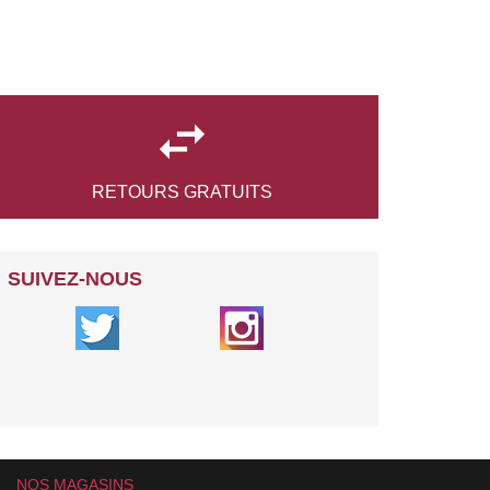

RETOURS
GRATUITS
SUIVEZ-NOUS
NOS MAGASINS