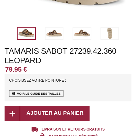
TAMARIS SABOT 27239.42.360
LEOPARD
CHOISISSEZ VOTRE POINTURE :
help
VOIR LE GUIDE DES TAILLES
add
AJOUTER AU PANIER
local_shipping
LIVRAISON ET RETOURS GRATUITS