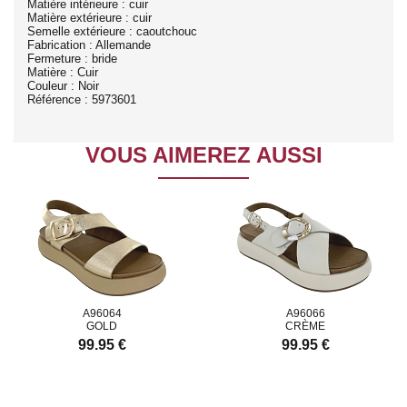
Matière intérieure : cuir
Matière extérieure : cuir
Semelle extérieure : caoutchouc
Fabrication : Allemande
Fermeture : bride
Matière : Cuir
Couleur : Noir
Référence : 5973601
VOUS AIMEREZ AUSSI
A96064
A96066
GOLD
CRÈME
99.95 €
99.95 €