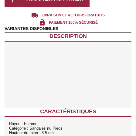
local_shipping
LIVRAISON ET RETOURS GRATUITS
lock
PAIEMENT 100% SÉCURISÉ
VARIANTES DISPONIBLES
DESCRIPTION
CARACTÉRISTIQUES
Rayon : Femme
Catégorie : Sandales nu Pieds
Hauteur du talon : 3.5 cm