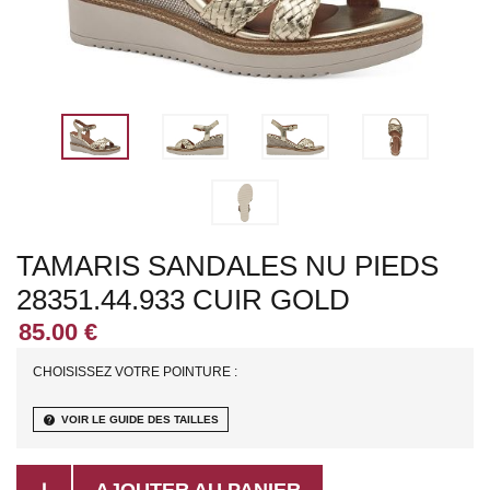
TAMARIS SANDALES NU PIEDS
28351.44.933 CUIR GOLD
CHOISISSEZ VOTRE POINTURE :
help
VOIR LE GUIDE DES TAILLES
AJOUTER AU PANIER