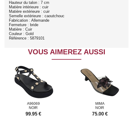
Hauteur du talon : 7 cm
Matière intérieure : cuir
Matière extérieure : cuir
Semelle extérieure : caoutchouc
Fabrication : Allemande
Fermeture : bride
Matière : Cuir
Couleur : Gold
Référence : 5879101
VOUS AIMEREZ AUSSI
A96069
MIMA
NOIR
NOIR
99.95 €
75.00 €