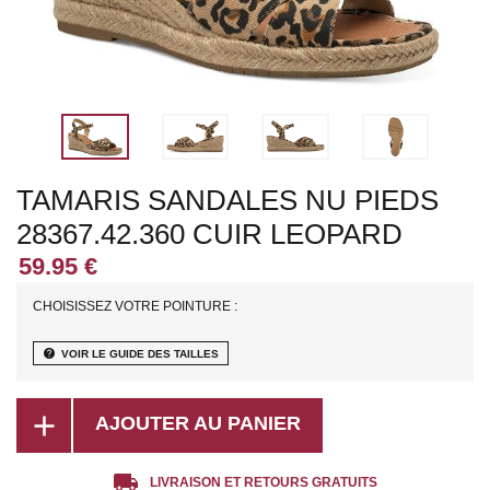
TAMARIS SANDALES NU PIEDS
28367.42.360 CUIR LEOPARD
CHOISISSEZ VOTRE POINTURE :
help
VOIR LE GUIDE DES TAILLES
add
AJOUTER AU PANIER
local_shipping
LIVRAISON ET RETOURS GRATUITS