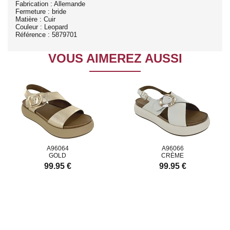
Fabrication : Allemande
Fermeture : bride
Matière : Cuir
Couleur : Leopard
Référence : 5879701
VOUS AIMEREZ AUSSI
A96064
A96066
GOLD
CRÈME
99.95 €
99.95 €