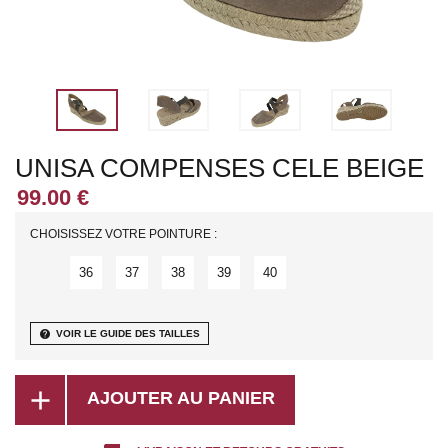
UNISA COMPENSES CELE BEIGE
CHOISISSEZ VOTRE POINTURE :
36
37
38
39
40
help
VOIR LE GUIDE DES TAILLES
add
AJOUTER AU PANIER