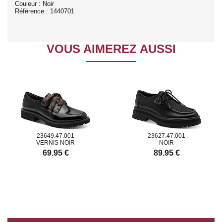
Couleur : Noir
Référence : 1440701
VOUS AIMEREZ AUSSI
23649.47.001
23627.47.001
VERNIS NOIR
NOIR
69.95 €
89.95 €