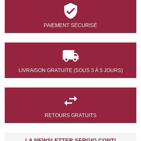

PAIEMENT
SÉCURISÉ

LIVRAISON GRATUITE
(SOUS 3 À 5 JOURS)

RETOURS
GRATUITS
LA NEWSLETTER SERGIO CONTI