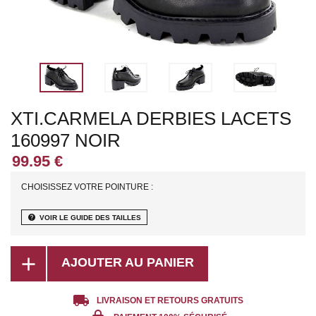
XTI.CARMELA DERBIES LACETS
160997 NOIR
CHOISISSEZ VOTRE POINTURE :
help
VOIR LE GUIDE DES TAILLES
add
AJOUTER AU PANIER
local_shipping
LIVRAISON ET RETOURS GRATUITS