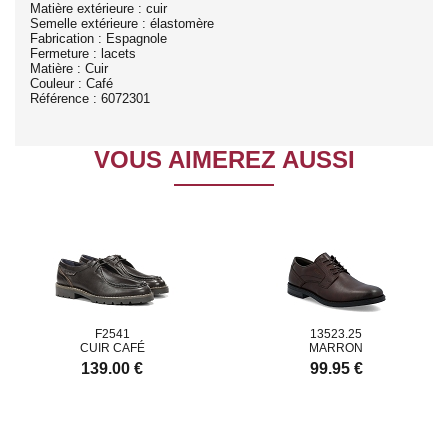
Matière extérieure : cuir
Semelle extérieure : élastomère
Fabrication : Espagnole
Fermeture : lacets
Matière : Cuir
Couleur : Café
Référence : 6072301
VOUS AIMEREZ AUSSI
F2541
13523.25
CUIR CAFÉ
MARRON
139.00 €
99.95 €