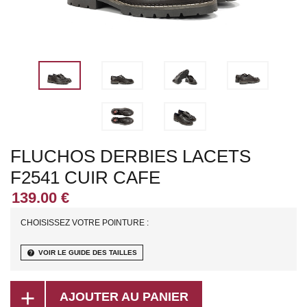
FLUCHOS DERBIES LACETS
F2541 CUIR CAFE
CHOISISSEZ VOTRE POINTURE :
help
VOIR LE GUIDE DES TAILLES
add
AJOUTER AU PANIER