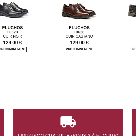
FLUCHOS
FLUCHOS
F0628
F0628
CUIR NOIR
CUIR CASTANO
129.00 €
129.00 €

LIVRAISON GRATUITE
(SOUS 3 À 5 JOURS)