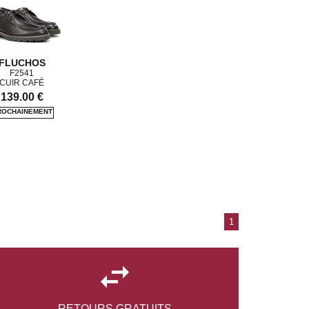
FLUCHOS
F2541
CUIR CAFÉ
139.00 €
1

RETOURS
GRATUITS