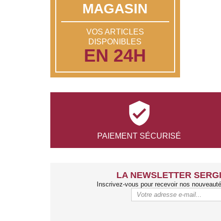
MAGASIN
VOS ARTICLES
DISPONIBLES
EN 24H

PAIEMENT
SÉCURISÉ
LA NEWSLETTER SERGI
Inscrivez-vous pour recevoir nos nouveaut