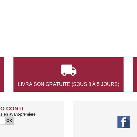

LIVRAISON GRATUITE
(SOUS 3 À 5 JOURS)
O CONTI
és en avant-première
OK