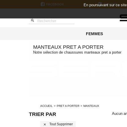
FACEBOOK
TWITTER
En poursuivant sur ce sit

FEMMES
MANTEAUX PRET A PORTER
Notre sélection de chaussures manteaux pret a porter
ACCUEIL
PRET A PORTER
MANTEAUX
TRIER PAR
Aucun art
Tout Supprimer
close