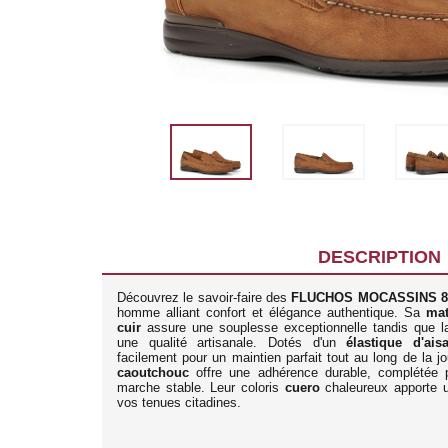
DESCRIPTION
Découvrez le savoir-faire des
FLUCHOS MOCASSINS 8
homme alliant confort et élégance authentique. Sa
mat
cuir
assure une souplesse exceptionnelle tandis que 
une qualité artisanale. Dotés d'un
élastique d'ais
facilement pour un maintien parfait tout au long de la 
caoutchouc
offre une adhérence durable, complétée
marche stable. Leur coloris
cuero
chaleureux apporte u
vos tenues citadines.