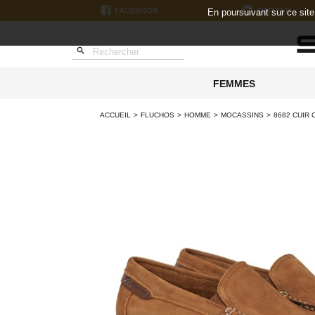
FACEBOOK
TWITTER
En poursuivant sur ce sit

FEMMES
ACCUEIL
FLUCHOS
HOMME
MOCASSINS
8682 CUIR