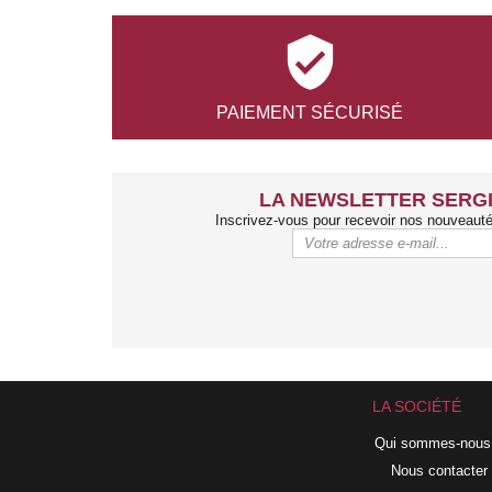

PAIEMENT
SÉCURISÉ
LA NEWSLETTER SERGI
Inscrivez-vous pour recevoir nos nouveaut
LA SOCIÉTÉ
Qui sommes-nous
Nous contacter