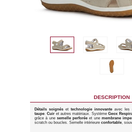
DESCRIPTION
Détails soignés
et
technologie innovante
avec les
taupe
.
Cuir
et autres matériaux. Système
Geox Respir
grâce à une
semelle perforée
et une
membrane impe
scratch ou boucles. Semelle intérieure
confortable
, souv