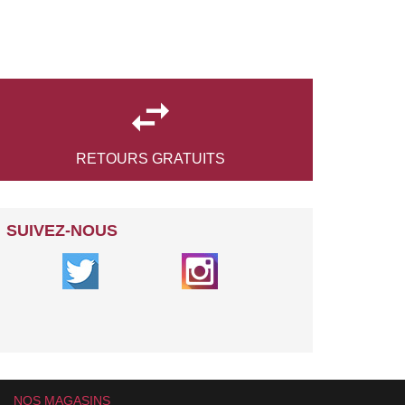

RETOURS
GRATUITS
SUIVEZ-NOUS
NOS MAGASINS