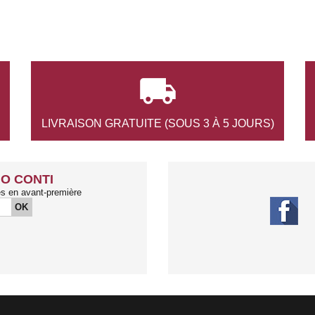

LIVRAISON GRATUITE
(SOUS 3 À 5 JOURS)
O CONTI
és en avant-première
OK