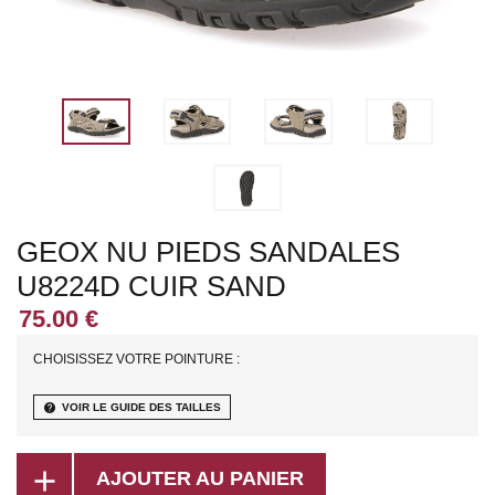
GEOX NU PIEDS SANDALES
U8224D CUIR SAND
CHOISISSEZ VOTRE POINTURE :
help
VOIR LE GUIDE DES TAILLES
add
AJOUTER AU PANIER