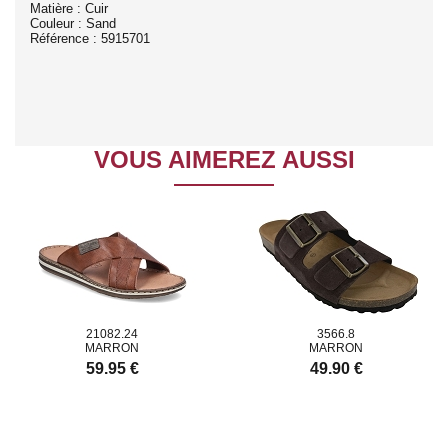
Matière : Cuir
Couleur : Sand
Référence : 5915701
VOUS AIMEREZ AUSSI
21082.24
3566.8
MARRON
MARRON
59.95 €
49.90 €