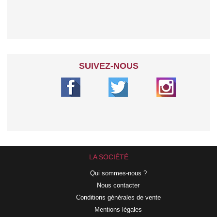
SUIVEZ-NOUS
LA SOCIÉTÉ
Qui sommes-nous ?
Nous contacter
Conditions générales de vente
Mentions légales