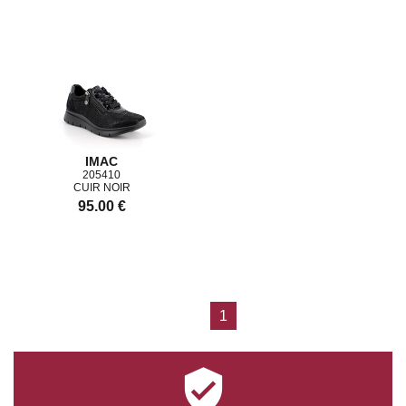
IMAC
205410
CUIR NOIR
95.00 €
1
