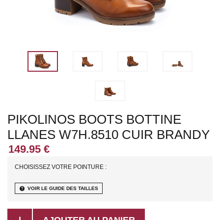
PIKOLINOS BOOTS BOTTINE
LLANES W7H.8510 CUIR BRANDY
CHOISISSEZ VOTRE POINTURE :
help
VOIR LE GUIDE DES TAILLES
AJOUTER AU PANIER