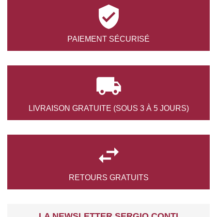

PAIEMENT
SÉCURISÉ

LIVRAISON GRATUITE
(SOUS 3 À 5 JOURS)

RETOURS
GRATUITS
LA NEWSLETTER SERGIO CONTI