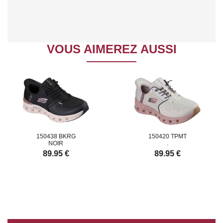
VOUS AIMEREZ AUSSI
150438 BKRG
150420 TPMT
NOIR
.
89.95 €
89.95 €