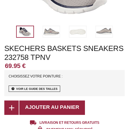
SKECHERS BASKETS SNEAKERS
232758 TPNV
CHOISISSEZ VOTRE POINTURE :
help
VOIR LE GUIDE DES TAILLES
add
AJOUTER AU PANIER
local_shipping
LIVRAISON ET RETOURS GRATUITS