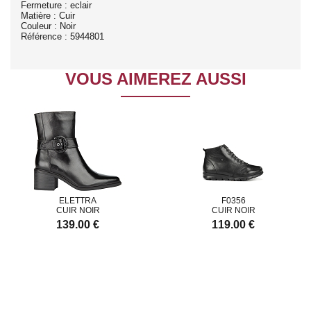
Fermeture : eclair
Matière : Cuir
Couleur : Noir
Référence : 5944801
VOUS AIMEREZ AUSSI
ELETTRA
F0356
CUIR NOIR
CUIR NOIR
139.00 €
119.00 €