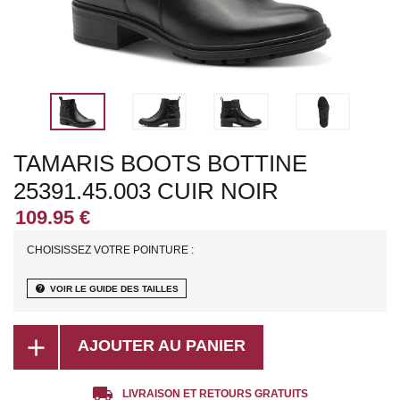
TAMARIS BOOTS BOTTINE
25391.45.003 CUIR NOIR
CHOISISSEZ VOTRE POINTURE :
help
VOIR LE GUIDE DES TAILLES
add
AJOUTER AU PANIER
local_shipping
LIVRAISON ET RETOURS GRATUITS