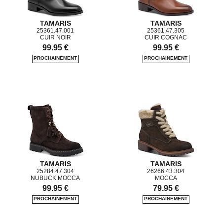
TAMARIS
TAMARIS
25361.47.001
25361.47.305
CUIR NOIR
CUIR COGNAC
99.95 €
99.95 €
TAMARIS
TAMARIS
25284.47.304
26266.43.304
NUBUCK MOCCA
MOCCA
99.95 €
79.95 €