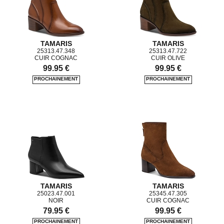
TAMARIS
TAMARIS
25313.47.348
25313.47.722
CUIR COGNAC
CUIR OLIVE
99.95 €
99.95 €
TAMARIS
TAMARIS
25023.47.001
25345.47.305
NOIR
CUIR COGNAC
79.95 €
99.95 €