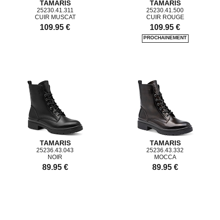
TAMARIS
TAMARIS
25230.41.311
25230.41.500
CUIR MUSCAT
CUIR ROUGE
109.95 €
109.95 €
TAMARIS
TAMARIS
25236.43.043
25236.43.332
NOIR
MOCCA
89.95 €
89.95 €