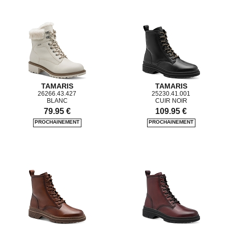
TAMARIS
TAMARIS
26266.43.427
25230.41.001
BLANC
CUIR NOIR
79.95 €
109.95 €