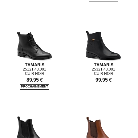
TAMARIS
TAMARIS
25121.43.001
25321.43.001
CUIR NOIR
CUIR NOIR
89.95 €
99.95 €