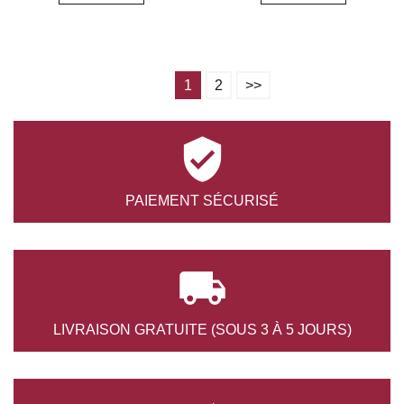
1
2
>>

PAIEMENT
SÉCURISÉ

LIVRAISON GRATUITE
(SOUS 3 À 5 JOURS)